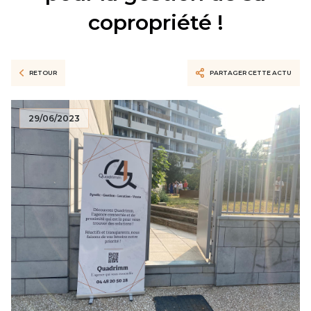
copropriété !
RETOUR
PARTAGER CETTE ACTU
29/06/2023