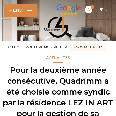
0
FR
MENU
AGENCE IMMOBILIÈRE MONTPELLIER
NOS ACTUALITES
ACTUALITÉS
Pour la deuxième année
consécutive, Quadrimm a
été choisie comme syndic
par la résidence LEZ IN ART
pour la gestion de sa