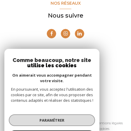
NOS RÉSEAUX
Nous suivre
ADHÉRENTS
Comme beaucoup, notre site
utilise les cookies
Nous adhérons
On aimerait vous accompagner pendant
votre visite.
En poursuivant, vous acceptez l'utilisation des
cookies par ce site, afin de vous proposer des
contenus adaptés et réaliser des statistiques !
© 2026 | Tous droits réservés
PARAMÉTRER
Nos partenaires
Nos honoraires
Mentions légales
Admin
Politique RGPD
Cookies