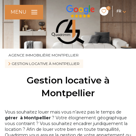
0
FR
MENU
AGENCE IMMOBILIÈRE MONTPELLIER
GESTION LOCATIVE À MONTPELLIER
Gestion locative à
Montpellier
Vous souhaitez louer mais vous n’avez pas le temps de
gérer à Montpellier
? Votre éloignement géographique
vous contraint ? Vous souhaitez encadrer juridiquement la
location ? Afin de louer votre bien en toute tranquillité,
Quadrimm vous assure la gestion de votre appartement ou