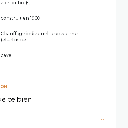
2 chambre(s)
construit en 1960
Chauffage individuel : convecteur
(electrique)
cave
ION
e ce bien