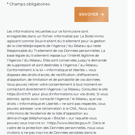
* Champs obligatoires
ENVOYER
Les informations recueillies sur ce formulaire sont
enregistrées dans un fichier informatisé par La Boite Immo
agissant comme Sous-traitant du traitement pour la gestion
de la clientèle/prospects de l'Agence / du Réseau qui reste
Responsable du Traitement de vos Données personnelles. La
base légale du traitement repose sur l'intérêt légitime de
l'Agence / du Réseau. Elles sont conservées jusqu'à demande
de suppression et sont destinées à l'Agence / au Réseau.
Conformément à la loi « informatique et libertés », vous
disposez des droits d’accès, de rectification, d’effacement,
d’opposition, de limitation et de portabilité de vos données.
Vous pouvez retirer votre consentement à tout moment en
contactant directement l’Agence / Le Réseau. Consultez le site
https://cnil.fr/fr
pour plus d’informations sur vos droits. Si vous
estimez, après avoir contacté l'Agence / le Réseau, que vos
droits « Informatique et Libertés » ne sont pas respectés, vous
pouvez adresser une réclamation à la CNIL. Nous vous
informons de l’existence de la liste d'opposition au
démarchage téléphonique « Bloctel », sur laquelle vous
pouvez vous inscrire ici :
https://www.bloctel.gouv.fr
. Dans le
cadre de la protection des Données personnelles, nous vous
invitons à ne pas inscrire de Données sensibles dans le