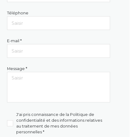
Téléphone
E-mail *
Message *
J'ai pris connaissance de la Politique de
confidentialité et des informations relatives
au traitement de mes données
personnelles *