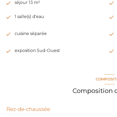
séjour 13 m²
1 salle(s) d'eau
cuisine séparée
exposition Sud-Ouest
COMPOSIT
Composition d
Rez-de-chaussée