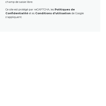
champ de saisie libre.
Ce site est protégé par reCAPTCHA, les
Politiques de
Confidentialité
et es
Conditions d'utilisation
de Google
s'appliquent.