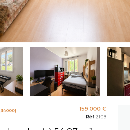
159 000 €
(34000)
Réf
2109