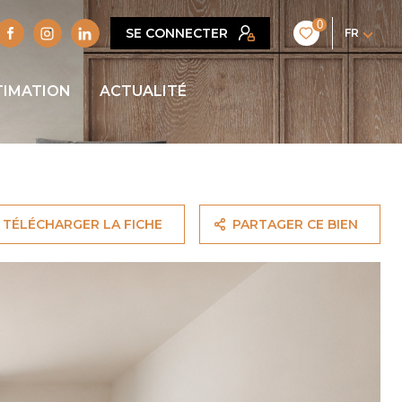
0
SE CONNECTER
FR
TIMATION
ACTUALITÉ
TÉLÉCHARGER LA FICHE
PARTAGER CE BIEN