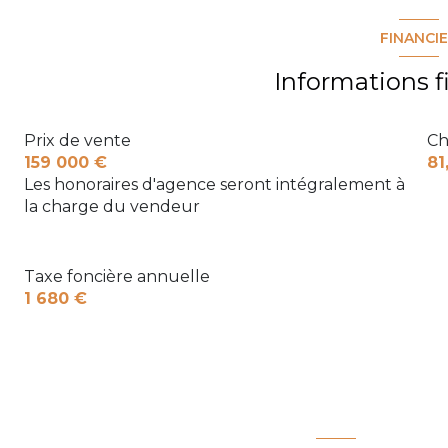
FINANCI
Informations f
Prix de vente
Ch
159 000 €
81
Les honoraires d'agence seront intégralement à
la charge du vendeur
Taxe foncière annuelle
1 680 €