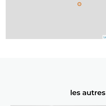
Le
les autre