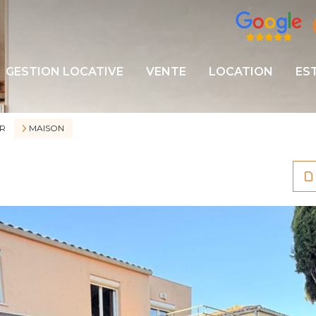
GESTION LOCATIVE
VENTE
LOCATION
ES
R
MAISON