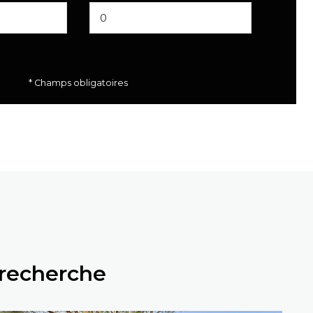
* Champs obligatoires
 recherche