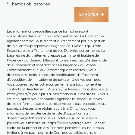
* Champs obligatoires
ENVOYER
Les informations recueillies sur ce formulaire sont
enregistrées dans un fichier informatisé par La Boite Immo
agissant comme Sous-traitant du traitement pour la gestion
de la clientèle/prospects de l'Agence / du Réseau qui reste
Responsable du Traitement de vos Données personnelles. La
base légale du traitement repose sur l'intérêt légitime de
l'Agence / du Réseau. Elles sont conservées jusqu'à demande
de suppression et sont destinées à l'Agence / au Réseau.
Conformément à la loi « informatique et libertés », vous
disposez des droits d’accès, de rectification, d’effacement,
d’opposition, de limitation et de portabilité de vos données.
Vous pouvez retirer votre consentement à tout moment en
contactant directement l’Agence / Le Réseau. Consultez le site
https://cnil.fr/fr
pour plus d’informations sur vos droits. Si vous
estimez, après avoir contacté l'Agence / le Réseau, que vos
droits « Informatique et Libertés » ne sont pas respectés, vous
pouvez adresser une réclamation à la CNIL. Nous vous
informons de l’existence de la liste d'opposition au
démarchage téléphonique « Bloctel », sur laquelle vous
pouvez vous inscrire ici :
https://www.bloctel.gouv.fr
. Dans le
cadre de la protection des Données personnelles, nous vous
invitons à ne pas inscrire de Données sensibles dans le