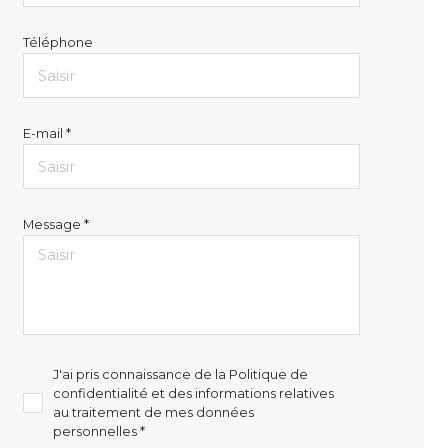
Téléphone
E-mail *
Message *
J'ai pris connaissance de la Politique de
confidentialité et des informations relatives
au traitement de mes données
personnelles *