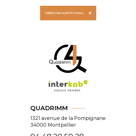
CRÉER UNE ALERTE E-MAIL
QUADRIMM
1321 avenue de la Pompignane
34000
Montpellier