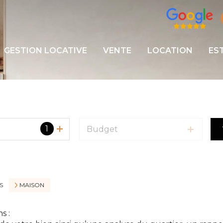
GESTION LOCATIVE
VENTE
LOCATION
ES
1
Budget
S
MAISON
s :