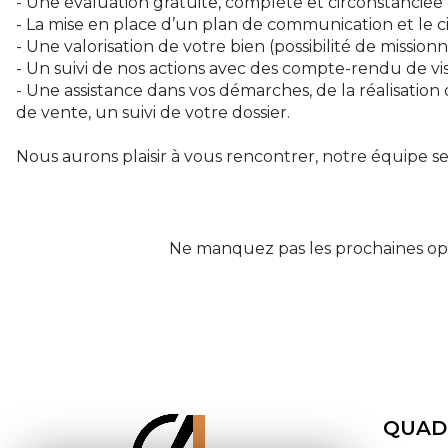
- Une évaluation gratuite, complète et circonstanciée 
- La mise en place d’un plan de communication et le c
- Une valorisation de votre bien (possibilité de missio
- Un suivi de nos actions avec des compte-rendu de vis
- Une assistance dans vos démarches, de la réalisation
de vente, un suivi de votre dossier.
Nous aurons plaisir à vous rencontrer, notre équipe se 
Ne manquez pas les prochaines opp
QUAD