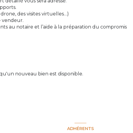
t détaillé vous sera adressé.
pports.
rone, des visites virtuelles…)
e vendeur.
ents au notaire et l’aide à la préparation du compromis
qu'un nouveau bien est disponible.
ADHÉRENTS