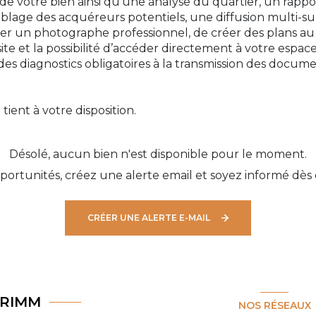
de votre bien ainsi qu’une analyse du quartier, un rappor
iblage des acquéreurs potentiels, une diffusion multi-su
nner un photographe professionnel, de créer des plans au d
ite et la possibilité d’accéder directement à votre espac
 des diagnostics obligatoires à la transmission des docum
tient à votre disposition.
Désolé, aucun bien n'est disponible pour le moment.
ortunités, créez une alerte email et soyez informé dès 
CRÉER UNE ALERTE E-MAIL
RIMM
NOS RÉSEAUX