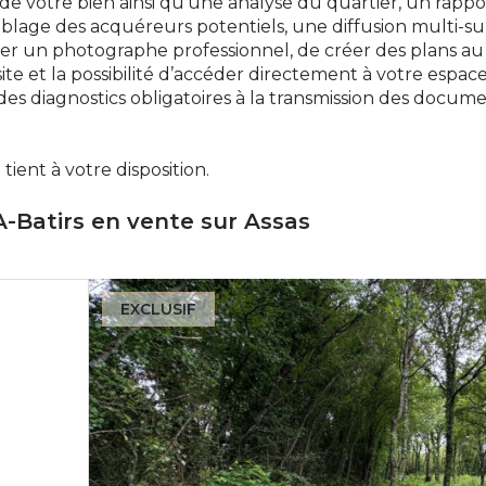
de votre bien ainsi qu’une analyse du quartier, un rappor
iblage des acquéreurs potentiels, une diffusion multi-su
nner un photographe professionnel, de créer des plans au d
ite et la possibilité d’accéder directement à votre espac
 des diagnostics obligatoires à la transmission des docum
tient à votre disposition.
A-Batirs en vente sur Assas
EXCLUSIF