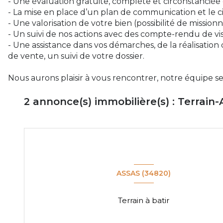
- Une évaluation gratuite, complète et circonstanciée 
- La mise en place d’un plan de communication et le c
- Une valorisation de votre bien (possibilité de missio
- Un suivi de nos actions avec des compte-rendu de vis
- Une assistance dans vos démarches, de la réalisation
de vente, un suivi de votre dossier.
Nous aurons plaisir à vous rencontrer, notre équipe se 
2
annonce(s) immobilière(s) : Terrain-
ASSAS (34820)
Terrain à batir