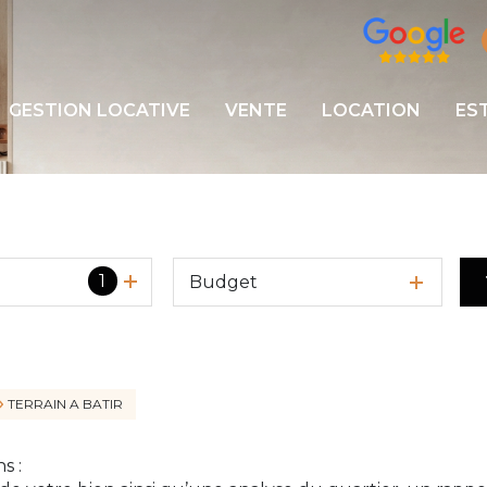
GESTION LOCATIVE
VENTE
LOCATION
ES
1
Budget
TERRAIN A BATIR
s :