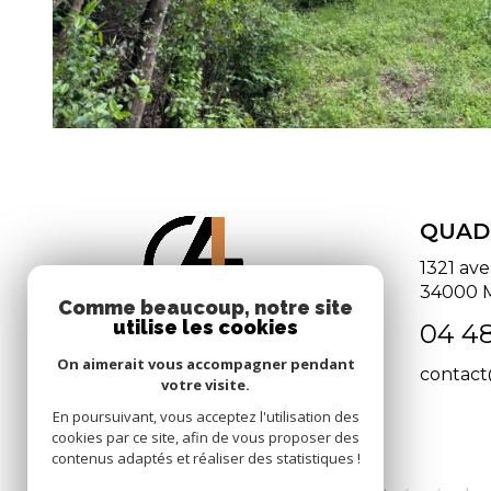
QUAD
1321 av
34000
Comme beaucoup, notre site
utilise les cookies
04 48
On aimerait vous accompagner pendant
contac
votre visite.
En poursuivant, vous acceptez l'utilisation des
cookies par ce site, afin de vous proposer des
contenus adaptés et réaliser des statistiques !