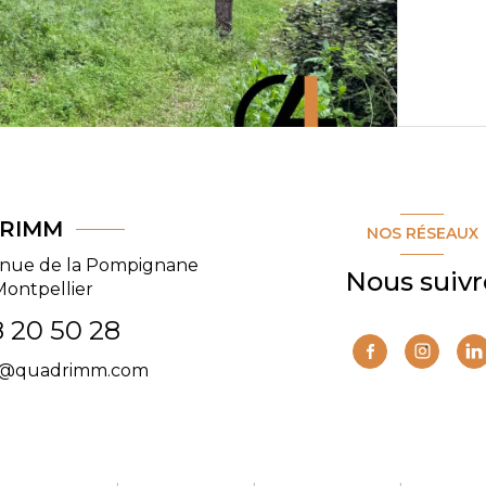
RIMM
NOS RÉSEAUX
enue de la Pompignane
Nous suivr
Montpellier
 20 50 28
t@quadrimm.com