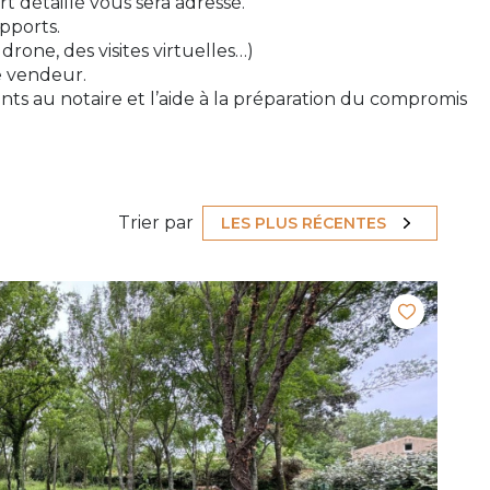
t détaillé vous sera adressé.
pports.
rone, des visites virtuelles…)
e vendeur.
ents au notaire et l’aide à la préparation du compromis
Trier par
LES PLUS RÉCENTES