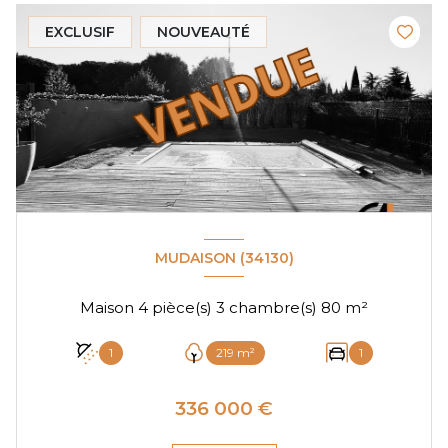
EXCLUSIF
NOUVEAUTÉ
MUDAISON (34130)
Maison 4 pièce(s) 3 chambre(s) 80 m²
1
219 m²
1
336 000 €