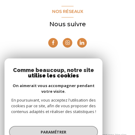
NOS RÉSEAUX
Nous suivre
ADHÉRENTS
Comme beaucoup, notre site
utilise les cookies
Nous adhérons
On aimerait vous accompagner pendant
votre visite.
En poursuivant, vous acceptez l'utilisation des
cookies par ce site, afin de vous proposer des
contenus adaptés et réaliser des statistiques !
© 2026 | Tous droits réservés
PARAMÉTRER
Nos partenaires
Nos honoraires
Mentions légales