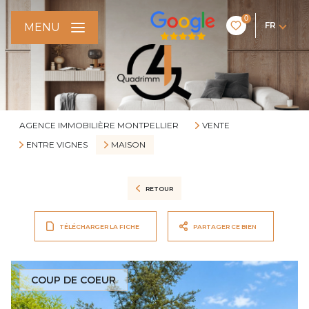
0
FR
MENU
AGENCE IMMOBILIÈRE MONTPELLIER
VENTE
ENTRE VIGNES
MAISON
RETOUR
TÉLÉCHARGER LA FICHE
PARTAGER CE BIEN
COUP DE COEUR