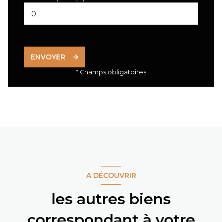
ENVOYER
* Champs obligatoires
A DÉCOUVRIR
les autres biens
correspondant à votre