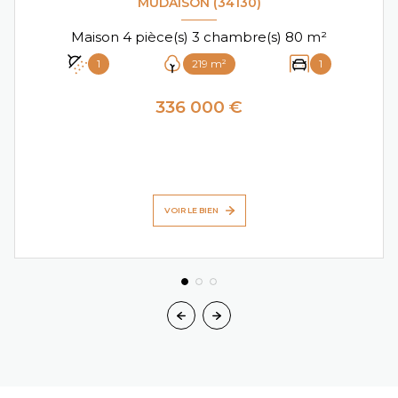
MUDAISON (34130)
Maison 4 pièce(s) 3 chambre(s) 80 m²
1
219 m²
1
336 000 €
VOIR LE BIEN