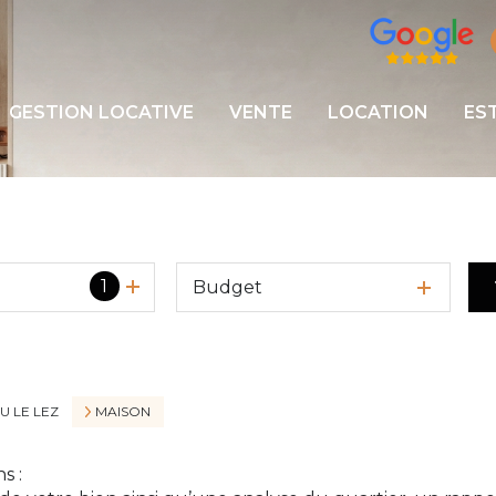
GESTION LOCATIVE
VENTE
LOCATION
ES
1
Budget
U LE LEZ
MAISON
s :