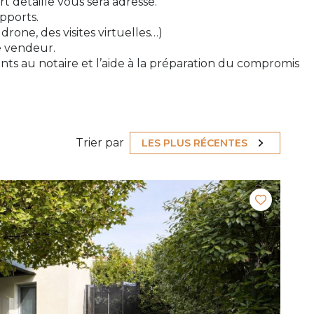
t détaillé vous sera adressé.
pports.
rone, des visites virtuelles…)
e vendeur.
ents au notaire et l’aide à la préparation du compromis
Trier par
LES PLUS RÉCENTES