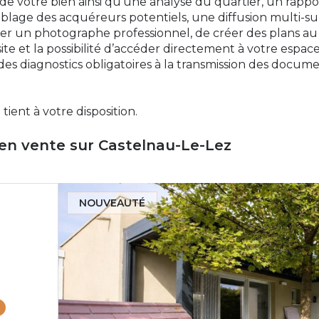
de votre bien ainsi qu’une analyse du quartier, un rappor
iblage des acquéreurs potentiels, une diffusion multi-su
nner un photographe professionnel, de créer des plans au d
ite et la possibilité d’accéder directement à votre espac
 des diagnostics obligatoires à la transmission des docum
tient à votre disposition.
 en vente sur Castelnau-Le-Lez
NOUVEAUTÉ