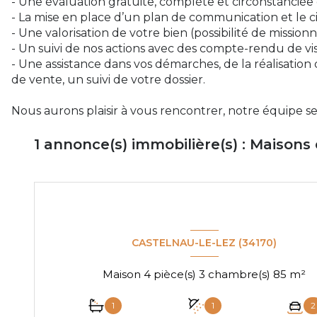
- Une évaluation gratuite, complète et circonstanciée 
- La mise en place d’un plan de communication et le c
- Une valorisation de votre bien (possibilité de missio
- Un suivi de nos actions avec des compte-rendu de vis
- Une assistance dans vos démarches, de la réalisation
de vente, un suivi de votre dossier.
Nous aurons plaisir à vous rencontrer, notre équipe se 
1
annonce(s) immobilière(s) : Maisons
CASTELNAU-LE-LEZ (34170)
Maison 4 pièce(s) 3 chambre(s) 85 m²
1
1
2