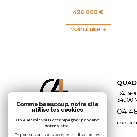
426 000 €
VOIR LE BIEN
QUAD
1321 av
34000
Comme beaucoup, notre site
utilise les cookies
04 48
On aimerait vous accompagner pendant
contac
votre visite.
En poursuivant, vous acceptez l'utilisation des