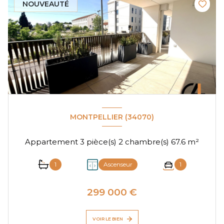
NOUVEAUTÉ
MONTPELLIER (34070)
Appartement 3 pièce(s) 2 chambre(s) 67.6 m²
1
Ascenseur
1
299 000 €
VOIR LE BIEN