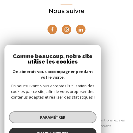
Nous suivre
ADHÉRENTS
Comme beaucoup, notre site
utilise les cookies
Nous adhérons
On aimerait vous accompagner pendant
votre visite.
En poursuivant, vous acceptez l'utilisation des
cookies par ce site, afin de vous proposer des
contenus adaptés et réaliser des statistiques !
© 2026 | Tous droits réservés
PARAMÉTRER
Nos partenaires
Nos honoraires
Mentions légales
Admin
Politique RGPD
Cookies