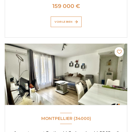
159 000 €
VOIR LE BIEN
MONTPELLIER (34000)