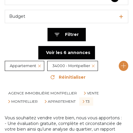
Budget
Filtrer
Voir les
6
annonces
Appartement
34000 - Montpellier
Réinitialiser
3 Pièces
AGENCE IMMOBILIÈRE MONTPELLIER
VENTE
MONTPELLIER
APPARTEMENT
T3
Vous souhaitez vendre votre bien, nous vous apportons :
- Une évaluation gratuite, complète et circonstanciée de
votre bien ainsi qu’une analyse du quartier, un rapport