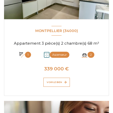
MONTPELLIER (34000)
Appartement 3 pièce(s) 2 chambre(s) 68 m²
1
Ascenseur
2
339 000 €
VOIR LE BIEN