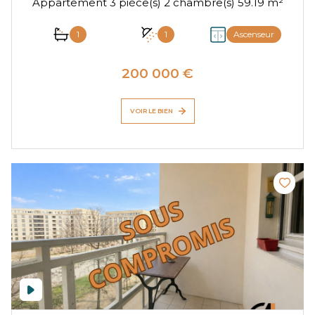
Appartement 3 pièce(s) 2 chambre(s) 59.19 m²
1
1
Ascenseur
200 000 €
VOIR LE BIEN