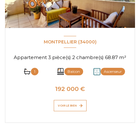
MONTPELLIER (34000)
Appartement 3 pièce(s) 2 chambre(s) 68.87 m²
1
Balcon
Ascenseur
192 000 €
VOIR LE BIEN