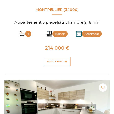
MONTPELLIER (34000)
Appartement 3 pièce(s) 2 chambre(s) 61 m²
1
Balcon
Ascenseur
214 000 €
VOIR LE BIEN