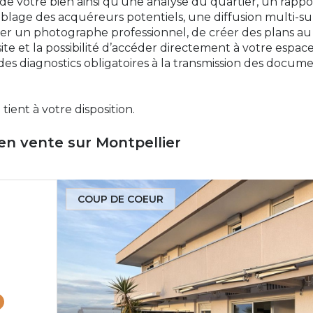
de votre bien ainsi qu’une analyse du quartier, un rappor
iblage des acquéreurs potentiels, une diffusion multi-su
nner un photographe professionnel, de créer des plans au d
ite et la possibilité d’accéder directement à votre espac
 des diagnostics obligatoires à la transmission des docum
tient à votre disposition.
en vente sur Montpellier
COUP DE COEUR