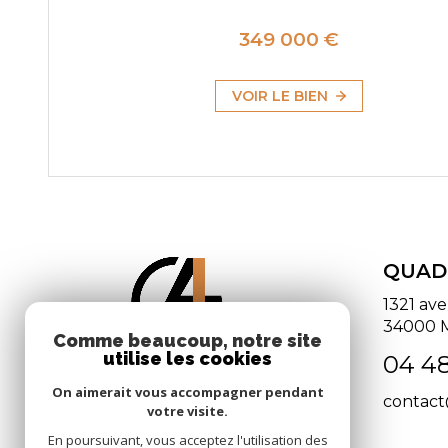
349 000 €
VOIR LE BIEN
QUAD
1321 av
34000
Comme beaucoup, notre site
utilise les cookies
04 48
On aimerait vous accompagner pendant
contac
votre visite.
En poursuivant, vous acceptez l'utilisation des