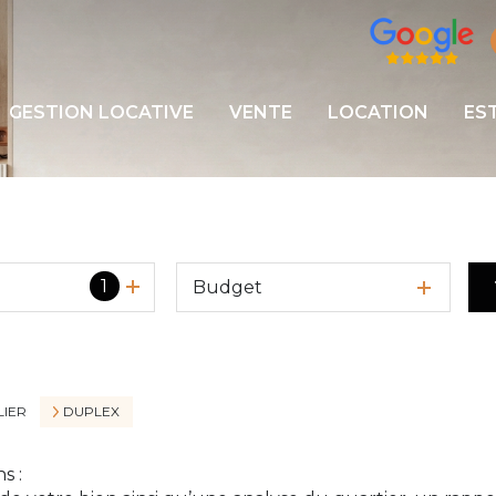
GESTION LOCATIVE
VENTE
LOCATION
ES
1
Budget
IER
DUPLEX
s :