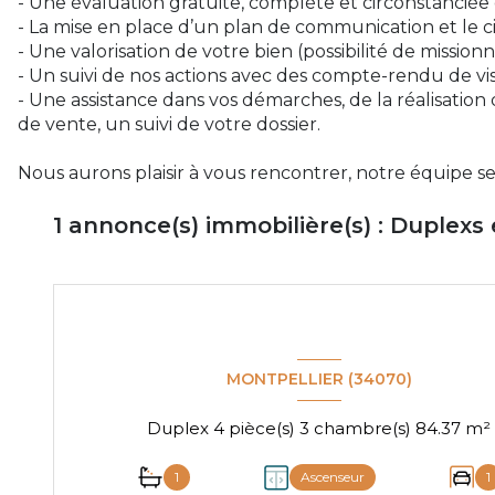
- Une évaluation gratuite, complète et circonstanciée 
- La mise en place d’un plan de communication et le c
- Une valorisation de votre bien (possibilité de missio
- Un suivi de nos actions avec des compte-rendu de vis
- Une assistance dans vos démarches, de la réalisation
de vente, un suivi de votre dossier.
Nous aurons plaisir à vous rencontrer, notre équipe se 
1
annonce(s) immobilière(s) : Duplexs 
MONTPELLIER (34070)
Duplex 4 pièce(s) 3 chambre(s) 84.37 m²
1
Ascenseur
1