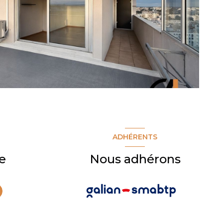
ADHÉRENTS
e
Nous adhérons