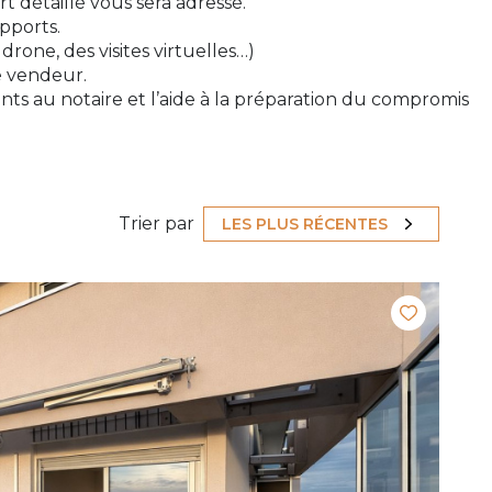
t détaillé vous sera adressé.
pports.
rone, des visites virtuelles…)
e vendeur.
ents au notaire et l’aide à la préparation du compromis
Trier par
LES PLUS RÉCENTES