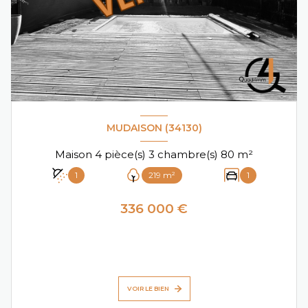
MUDAISON (34130)
Maison 4 pièce(s) 3 chambre(s) 80 m²
1
219 m²
1
336 000 €
VOIR LE BIEN