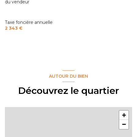
du vendeur
Taxe foncière annuelle
2 343 €
AUTOUR DU BIEN
Découvrez le quartier
+
−