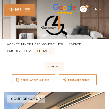
0
FR
MENU
AGENCE IMMOBILIÈRE MONTPELLIER
VENTE
MONTPELLIER
DUPLEX
RETOUR
TÉLÉCHARGER LA FICHE
PARTAGER CE BIEN
COUP DE COEUR